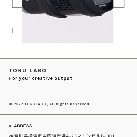
Profoto D2
¥
550
For your creative output.
© 2022
TORULABO
, All Rights Reserved
ADRESS
神奈川県横浜市中区海岸通4-23マリンビルB-001