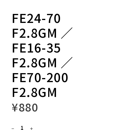
FE24-70
F2.8GM ／
FE16-35
F2.8GM ／
FE70-200
F2.8GM
¥
880